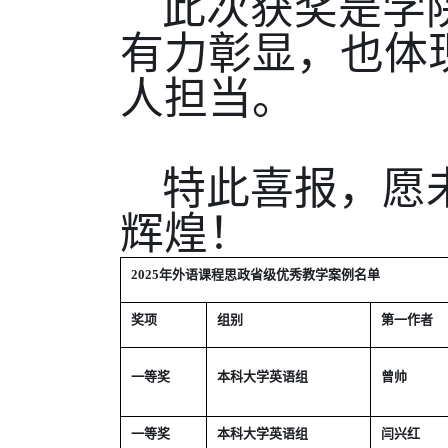
此次获奖是学
有力彰显，也体
人担当。
特此喜报，愿
辉煌！
2025
年外语课程思政省级优秀教学案例名单
奖项
组别
第一作者
一等奖
本科大学英语组
曾帅
一等奖
本科大学英语组
闫兴红