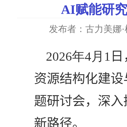
AI赋能研
发布者：古力美娜·
2026
年
4
月
1
日
资源结构化建设
题研讨会，深入
新路径。