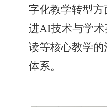
字化教学转型方
进
AI
技术与学术
读等核心教学的
体系。