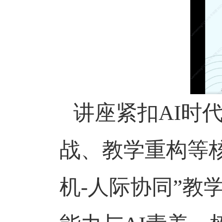
讲座紧扣
AI
时
战、教学重构等
机
-
人际协同”教