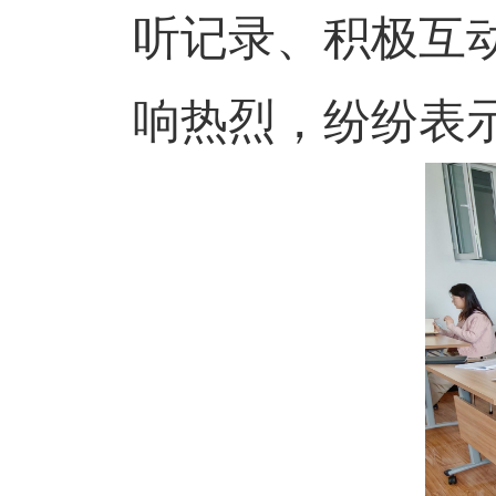
听记录、积极互
响热烈，纷纷表